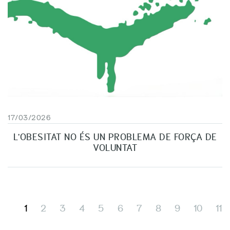
17/03/2026
L'OBESITAT NO ÉS UN PROBLEMA DE FORÇA DE
VOLUNTAT
1
2
3
4
5
6
7
8
9
10
11