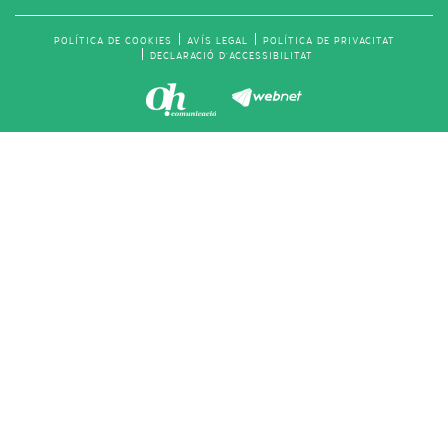
POLÍTICA DE COOKIES
AVÍS LEGAL
POLÍTICA DE PRIVACITAT
DECLARACIÓ D'ACCESSIBILITAT