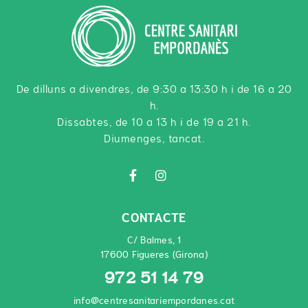
De dilluns a divendres, de 9:30 a 13:30 h i de 16 a 20
h.
Dissabtes, de 10 a 13 h i de 19 a 21 h.
Diumenges, tancat.
CONTACTE
C/ Balmes, 1
17600 Figueres (Girona)
972 51 14 79
info@centresanitariempordanes.cat