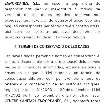
EMPORDANÈS, S.L.,
no assumirà cap mena de
responsabilitat per la inexactitud o manca de
veracitat de les dades rebudes, reservant-nos
expressament l’exercici de qualsevol acció que ens
pogués correspondre per fer valdre els nostres drets,
així com de sol·licitar qualsevol document per
acreditar la veracitat de la informació rebuda.
4. TERMINI DE CONSERVACIÓ DE LES DADES
Les seves dades personals només es conservaran el
temps indispensable per a la realització dels serveis
requerits i finalitats informades, excepte en aquells
casos en els que la Llei estableixi un termini de
conservació diferent, com per exemple el que es
refereix a la conservació de les històries clíniques,
regulat per la Llei 21/2000, de 29 de desembre , i Llei
41/2002, de 14 de novembre , o la normativa fiscal.
CENTRE SANITARI EMPORDANÈS, S.L.,
adoptarà totes