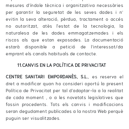
mesures d'índole tècnica i organitzativa necessàries
per garantir la seguretat de les seves dades i n’
evitin la seva alteració, pèrdua, tractament o accés
no autoritzat, atès l'estat de la tecnologia, la
naturalesa de les dades emmagatzemades i els
riscos als que estan exposades. La documentació
estarà disponible a petició de l’interessat/da
emprant els canals habituals de contacte.
11.CANVIS EN LA POLÍTICA DE PRIVACITAT
CENTRE SANITARI EMPORDANÈS, S.L.
, es reserva el
dret a modificar quan ho consideri oportú la present
Política de Privacitat per tal d'adaptar-la a la realitat
de cada moment , o a les novetats legislatives que
fossin procedents. Tots els canvis i modificacions
seran degudament publicades a la nostra Web perquè
puguin ser visualitzades.