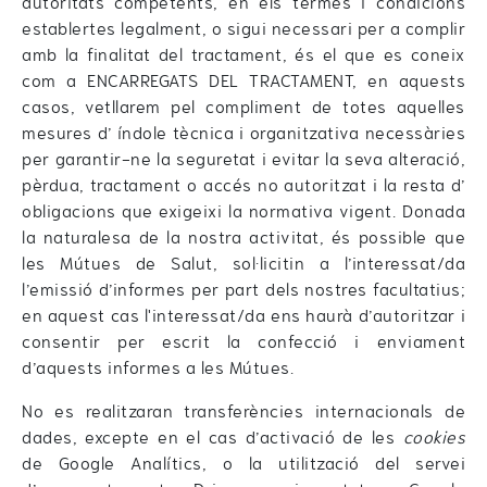
autoritats competents, en els termes i condicions
establertes legalment, o sigui necessari per a complir
amb la finalitat del tractament, és el que es coneix
com a ENCARREGATS DEL TRACTAMENT, en aquests
casos, vetllarem pel compliment de totes aquelles
mesures d’ índole tècnica i organitzativa necessàries
per garantir-ne la seguretat i evitar la seva alteració,
pèrdua, tractament o accés no autoritzat i la resta d’
obligacions que exigeixi la normativa vigent. Donada
la naturalesa de la nostra activitat, és possible que
les Mútues de Salut, sol·licitin a l’interessat/da
l’emissió d’informes per part dels nostres facultatius;
en aquest cas l'interessat/da ens haurà d’autoritzar i
consentir per escrit la confecció i enviament
d’aquests informes a les Mútues.
No es realitzaran transferències internacionals de
dades, excepte en el cas d’activació de les
cookies
de Google Analítics, o la utilització del servei