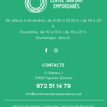
De dilluns a divendres, de 9:30 a 13:30 h i de 16 a 20
h.
Dissabtes, de 10 a 13 h i de 19 a 21 h.
Diumenges, tancat.
CONTACTE
C/ Balmes, 1
17600 Figueres (Girona)
972 51 14 79
info@centresanitariempordanes.cat
POLÍTICA DE COOKIES
AVÍS LEGAL
POLÍTICA DE PRIVACITAT