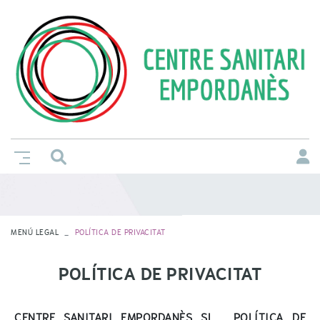
MENÚ LEGAL
POLÍTICA DE PRIVACITAT
POLÍTICA DE PRIVACITAT
CENTRE SANITARI EMPORDANÈS SL . POLÍTICA DE