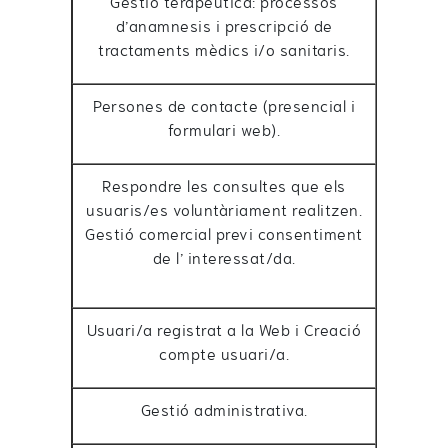
Gestió terapèutica: processos
d’anamnesis i prescripció de
tractaments mèdics i/o sanitaris.
Persones de contacte (presencial i
formulari web).
Respondre les consultes que els
usuaris/es voluntàriament realitzen.
Gestió comercial previ consentiment
de l’ interessat/da.
Usuari/a registrat a la Web i Creació
compte usuari/a.
Gestió administrativa.