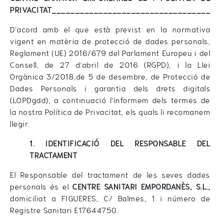
PRIVACITAT__________________________________
D'acord amb el que està previst en la normativa
vigent en matèria de protecció de dades personals,
Reglament (UE) 2016/679 del Parlament Europeu i del
Consell, de 27 d’abril de 2016 (RGPD), i la Llei
Orgànica 3/2018,de 5 de desembre, de Protecció de
Dades Personals i garantia dels drets digitals
(LOPDgdd), a continuació l’informem dels termes de
la nostra Política de Privacitat, els quals li recomanem
llegir.
1. IDENTIFICACIÓ DEL RESPONSABLE DEL
TRACTAMENT
El Responsable del tractament de les seves dades
personals és el
CENTRE SANITARI EMPORDANÈS, S.L.,
domiciliat a FIGUERES, C/ Balmes, 1 i número de
Registre Sanitari E17644750.