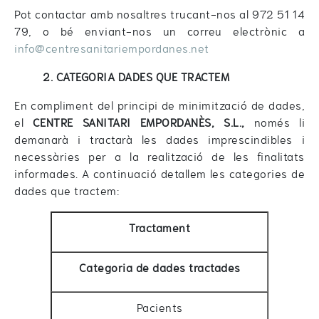
Pot contactar amb nosaltres trucant-nos al 972 51 14
79, o bé enviant-nos un correu electrònic a
info@centresanitariempordanes.net
2. CATEGORIA DADES QUE TRACTEM
En compliment del principi de minimització de dades,
el
CENTRE SANITARI EMPORDANÈS, S.L.,
només li
demanarà i tractarà les dades imprescindibles i
necessàries per a la realització de les finalitats
informades. A continuació detallem les categories de
dades que tractem:
Tractament
Categoria de dades tractades
Pacients