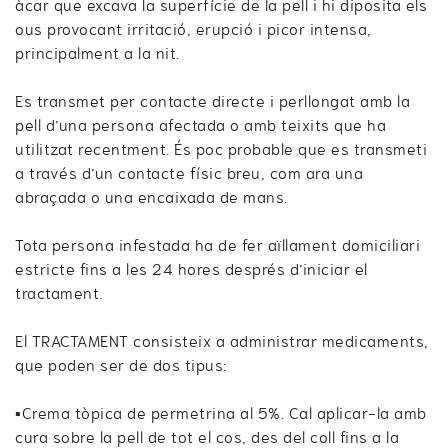
àcar que excava la superfície de la pell i hi diposita els
ous provocant irritació, erupció i picor intensa,
principalment a la nit.
Es transmet per contacte directe i perllongat amb la
pell d’una persona afectada o amb teixits que ha
utilitzat recentment. És poc probable que es transmeti
a través d’un contacte físic breu, com ara una
abraçada o una encaixada de mans.
Tota persona infestada ha de fer aïllament domiciliari
estricte fins a les 24 hores després d’iniciar el
tractament.
El TRACTAMENT consisteix a administrar medicaments,
que poden ser de dos tipus:
▪️Crema tòpica de permetrina al 5%. Cal aplicar-la amb
cura sobre la pell de tot el cos, des del coll fins a la