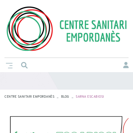
CENTRE SANITARI EMPORDANÈS
BLOG
SARNA ESCABIOSI