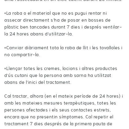
▫️La roba o el material que no es pugui rentar ni
assecar directament s’ha de posar en bosses de
plàstic ben tancades durant 7 dies i després ventilar-
la 24 hores abans d’utilitzar-la.
▫️Canviar diàriament tota la roba de llit i les tovalloles i
no compartir-la.
▫️Llençar totes les cremes, locions i altres productes
d’ús cutani que la persona amb sarna ha utilitzat
abans de l’inici del tractament.
Cal tractar, alhora (en el mateix període de 24 hores) i
amb les mateixes mesures terapèutiques, totes les
persones afectades i els seus contactes estrets,
encara que no presentin símptomes. Cal repetir el
tractament 7 dies després de la primera pauta de