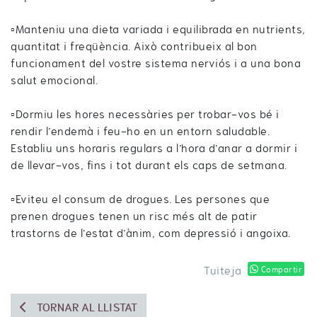
▫️Manteniu una dieta variada i equilibrada en nutrients,
quantitat i freqüència. Això contribueix al bon
funcionament del vostre sistema nerviós i a una bona
salut emocional.
▫️Dormiu les hores necessàries per trobar-vos bé i
rendir l’endemà i feu-ho en un entorn saludable.
Establiu uns horaris regulars a l’hora d’anar a dormir i
de llevar-vos, fins i tot durant els caps de setmana.
▫️Eviteu el consum de drogues. Les persones que
prenen drogues tenen un risc més alt de patir
trastorns de l’estat d’ànim, com depressió i angoixa.
Tuiteja
Compartir
TORNAR AL LLISTAT