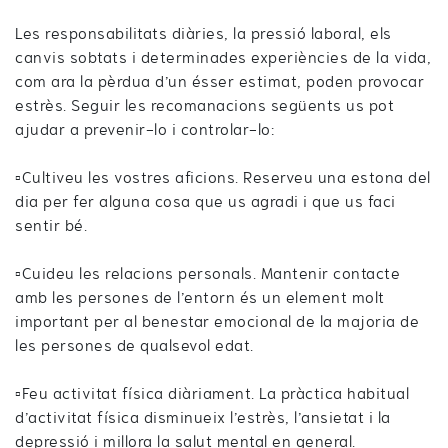
Les responsabilitats diàries, la pressió laboral, els
canvis sobtats i determinades experiències de la vida,
com ara la pèrdua d’un ésser estimat, poden provocar
estrès. Seguir les recomanacions següents us pot
ajudar a prevenir-lo i controlar-lo:
▫️Cultiveu les vostres aficions. Reserveu una estona del
dia per fer alguna cosa que us agradi i que us faci
sentir bé.
▫️Cuideu les relacions personals. Mantenir contacte
amb les persones de l’entorn és un element molt
important per al benestar emocional de la majoria de
les persones de qualsevol edat.
▫️Feu activitat física diàriament. La pràctica habitual
d’activitat física disminueix l’estrès, l’ansietat i la
depressió i millora la salut mental en general.