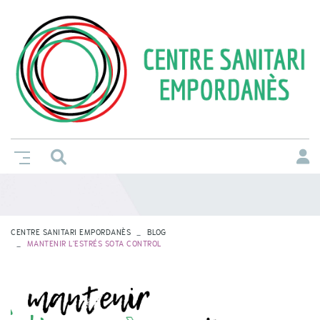
CENTRE SANITARI EMPORDANÈS
BLOG
MANTENIR L'ESTRÉS SOTA CONTROL