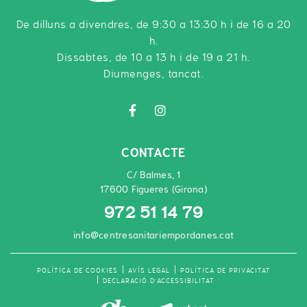
De dilluns a divendres, de 9:30 a 13:30 h i de 16 a 20
h.
Dissabtes, de 10 a 13 h i de 19 a 21 h.
Diumenges, tancat.
CONTACTE
C/ Balmes, 1
17600 Figueres (Girona)
972 51 14 79
info@centresanitariempordanes.cat
POLÍTICA DE COOKIES
AVÍS LEGAL
POLÍTICA DE PRIVACITAT
DECLARACIÓ D'ACCESSIBILITAT