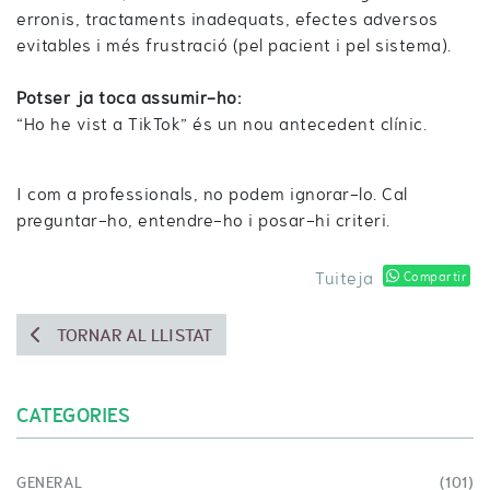
erronis, tractaments inadequats, efectes adversos
evitables i més frustració (pel pacient i pel sistema).
Potser ja toca assumir-ho:
“Ho he vist a TikTok” és un nou antecedent clínic.
I com a professionals, no podem ignorar-lo. Cal
preguntar-ho, entendre-ho i posar-hi criteri.
Tuiteja
Compartir
TORNAR AL LLISTAT
CATEGORIES
GENERAL
(101)