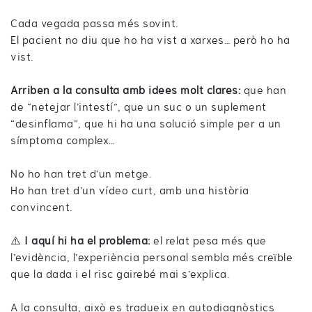
Cada vegada passa més sovint.
El pacient no diu que ho ha vist a xarxes… però ho ha
vist.
Arriben a la consulta amb idees molt clares:
que han
de “netejar l’intestí”, que un suc o un suplement
“desinflama”, que hi ha una solució simple per a un
símptoma complex…
No ho han tret d’un metge.
Ho han tret d’un vídeo curt, amb una història
convincent.
⚠️
I aquí hi ha el problema:
el relat pesa més que
l’evidència, l’experiència personal sembla més creïble
que la dada i el risc gairebé mai s’explica.
A la consulta, això es tradueix en autodiagnòstics