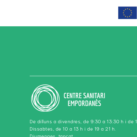
De dilluns a divendres, de 9:30 a 13:30 h i de 
Dissabtes, de 10 a 13 h i de 19 a 21 h.
Diumenges, tancat.