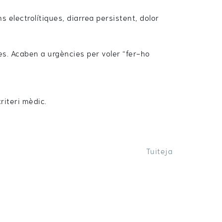
s electrolítiques, diarrea persistent, dolor
s. Acaben a urgències per voler “fer-ho
riteri mèdic.
Tuiteja