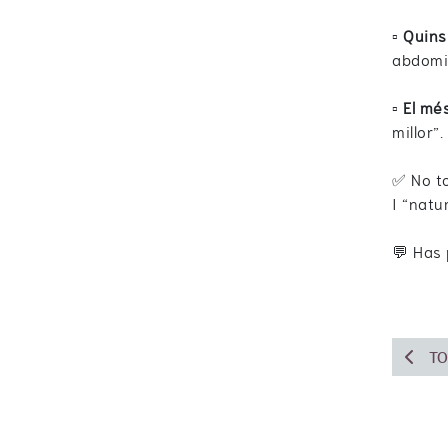
▫️
Quins
abdomin
▫️
El mé
millor”.
✅ No to
I “natu
💬 Has 
TO