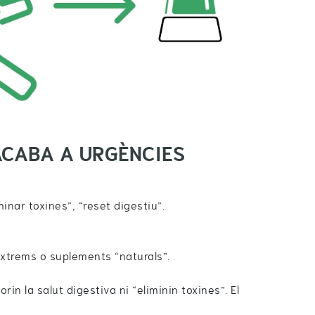
ACABA A URGÈNCIES
inar toxines”, “reset digestiu”.
xtrems o suplements “naturals”.
rin la salut digestiva ni “eliminin toxines”. El