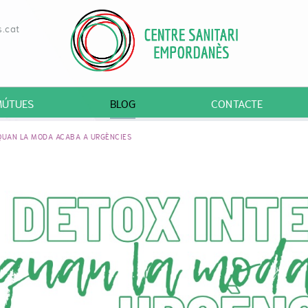
.cat
MÚTUES
BLOG
CONTACTE
 QUAN LA MODA ACABA A URGÈNCIES