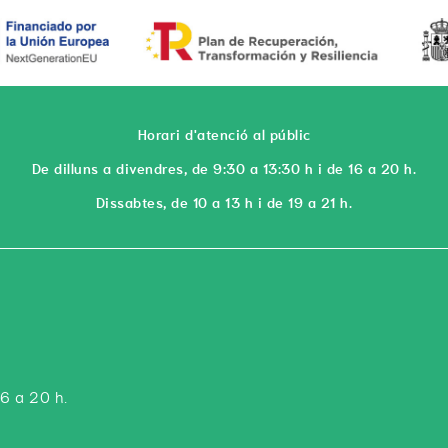
Horari d'atenció al públic
De dilluns a divendres, de 9:30 a 13:30 h i de 16 a 20 h.
Dissabtes, de 10 a 13 h i de 19 a 21 h.
16 a 20 h.