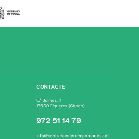
CONTACTE
C/ Balmes, 1
17600 Figueres (Girona)
972 51 14 79
info@centresanitariempordanes.cat