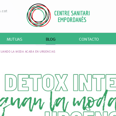
.cat
MUTUAS
BLOG
CONTACTO
 CUANDO LA MODA ACABA EN URGENCIAS