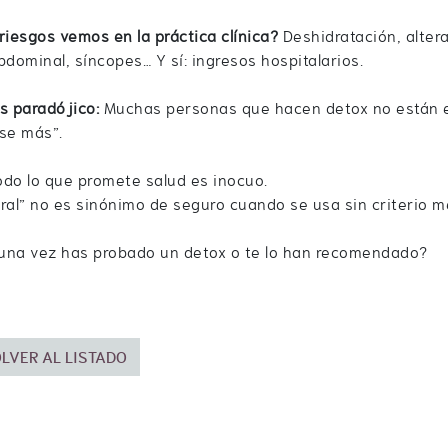
iesgos vemos en la práctica clínica?
Deshidratación, altera
bdominal, síncopes… Y sí: ingresos hospitalarios.
s paradójico:
Muchas personas que hacen detox no están e
se más”.
do lo que promete salud es inocuo.
ral” no es sinónimo de seguro cuando se usa sin criterio m
guna vez has probado un detox o te lo han recomendado?
LVER AL LISTADO