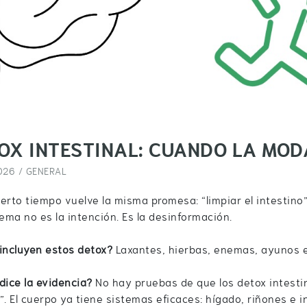
OX INTESTINAL: CUANDO LA MOD
026 /
GENERAL
erto tiempo vuelve la misma promesa: “limpiar el intestino”,
lema no es la intención. Es la desinformación.
incluyen estos detox?
Laxantes, hierbas, enemas, ayunos e
dice la evidencia?
No hay pruebas de que los detox intestin
”. El cuerpo ya tiene sistemas eficaces: hígado, riñones e i