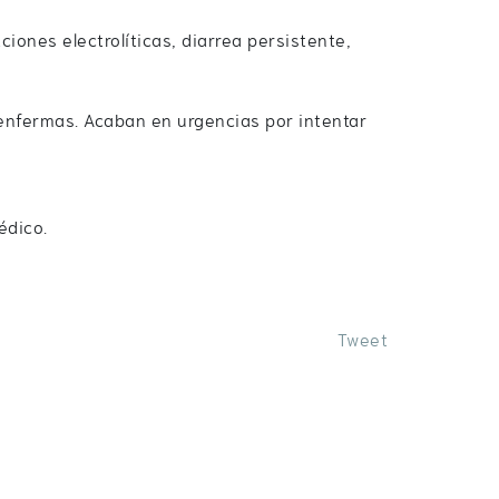
ciones electrolíticas, diarrea persistente,
nfermas. Acaban en urgencias por intentar
édico.
Tweet