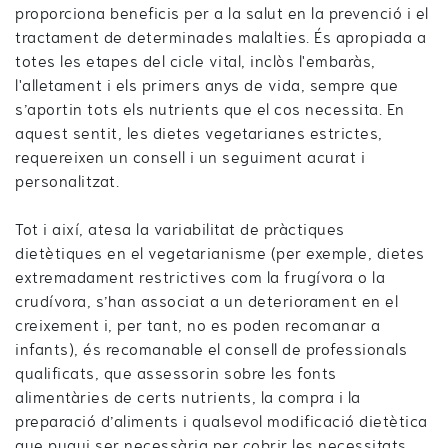
proporciona beneficis per a la salut en la prevenció i el
tractament de determinades malalties. És apropiada a
totes les etapes del cicle vital, inclòs l'embaràs,
l'alletament i els primers anys de vida, sempre que
s’aportin tots els nutrients que el cos necessita. En
aquest sentit, les dietes vegetarianes estrictes,
requereixen un consell i un seguiment acurat i
personalitzat.
Tot i així, atesa la variabilitat de pràctiques
dietètiques en el vegetarianisme (per exemple, dietes
extremadament restrictives com la frugívora o la
crudívora, s’han associat a un deteriorament en el
creixement i, per tant, no es poden recomanar a
infants), és recomanable el consell de professionals
qualificats, que assessorin sobre les fonts
alimentàries de certs nutrients, la compra i la
preparació d’aliments i qualsevol modificació dietètica
que pugui ser necessària per cobrir les necessitats