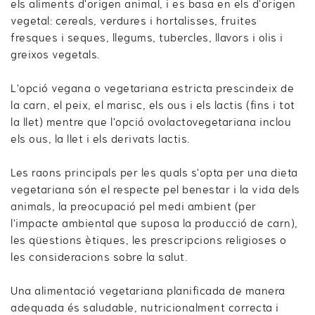
els aliments d'origen animal, i es basa en els d'origen
vegetal: cereals, verdures i hortalisses, fruites
fresques i seques, llegums, tubercles, llavors i olis i
greixos vegetals.
L'opció vegana o vegetariana estricta prescindeix de
la carn, el peix, el marisc, els ous i els lactis (fins i tot
la llet) mentre que l'opció ovolactovegetariana inclou
els ous, la llet i els derivats lactis.
Les raons principals per les quals s'opta per una dieta
vegetariana són el respecte pel benestar i la vida dels
animals, la preocupació pel medi ambient (per
l'impacte ambiental que suposa la producció de carn),
les qüestions ètiques, les prescripcions religioses o
les consideracions sobre la salut.
Una alimentació vegetariana planificada de manera
adequada és saludable, nutricionalment correcta i