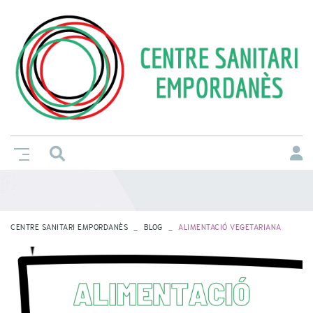
CENTRE SANITARI EMPORDANÈS
BLOG
ALIMENTACIÓ VEGETARIANA