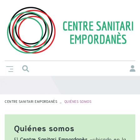
CENTRE SANITARI EMPORDANÈS
QUIÉNES SOMOS
Quiénes somos
El
Centre Sanitari Empordanès
–ubicado en la