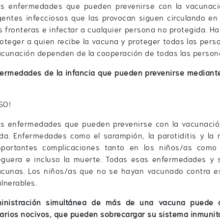
as enfermedades que pueden prevenirse con la vacunaci
gentes infecciosos que las provocan siguen circulando e
s fronteras e infectar a cualquier persona no protegida. 
oteger a quien recibe la vacuna y proteger todas las pers
cunación dependen de la cooperación de todas las persona
ermedades de la infancia que pueden prevenirse mediante 
SO!
as enfermedades que pueden prevenirse con la vacunación
ida. Enfermedades como el sarampión, la parotiditis y la
mportantes complicaciones tanto en los niños/as como 
eguera e incluso la muerte. Todas esas enfermedades y 
acunas. Los niños/as que no se hayan vacunado contra e
lnerables.
inistración simultánea de más de una vacuna puede a
rios nocivos, que pueden sobrecargar su sistema inmunita