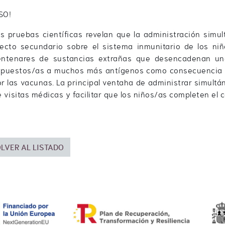
SO!
as pruebas científicas revelan que la administración sim
fecto secundario sobre el sistema inmunitario de los ni
entenares de sustancias extrañas que desencadenan una
xpuestos/as a muchos más antígenos como consecuencia de
r las vacunas. La principal ventaha de administrar simult
 visitas médicas y facilitar que los niños/as completen e
LVER AL LISTADO