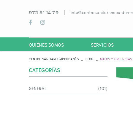
972 51 14 79
info@centresanitariempordanes
QUIÉNES SOMOS
SERVICIOS
CENTRE SANITARI EMPORDANÈS
BLOG
MITOS Y CREENCIAS
CATEGORÍAS
GENERAL
(101)