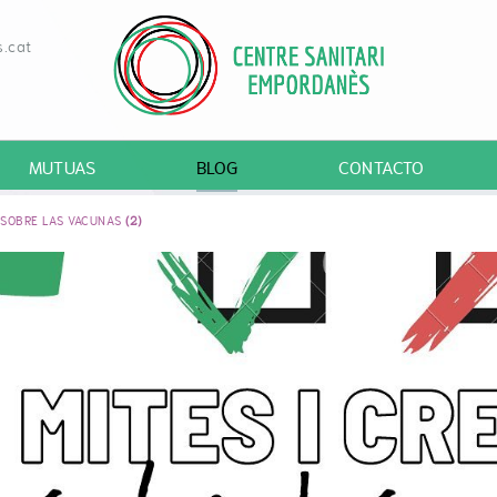
.cat
MUTUAS
BLOG
CONTACTO
 SOBRE LAS VACUNAS
(2)