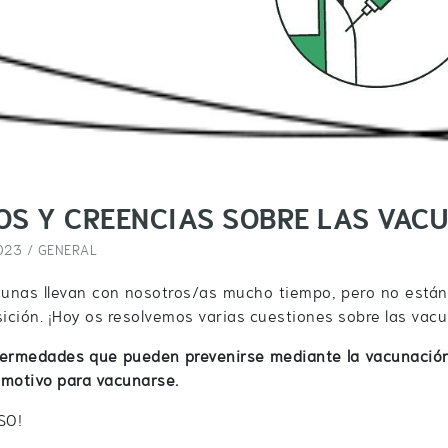
OS Y CREENCIAS SOBRE LAS VAC
023 /
GENERAL
cunas llevan con nosotros/as mucho tiempo, pero no está
ción. ¡Hoy os resolvemos varias cuestiones sobre las vac
ermedades que pueden prevenirse mediante la vacunación e
 motivo para vacunarse.
SO!