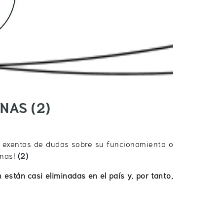
UNAS
(2)
n exentas de dudas sobre su funcionamiento o
unas!
(2)
stán casi eliminadas en el país y, por tanto,