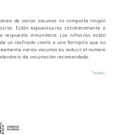
ultánea de varias vacunas no comporta ningún
ños/as. Están expuestos/as cotidianamente a
 respuesta inmunitaria. Los niños/as están
 un resfriado comín o una faringitis que no
áneamente varias vacunas es reducir el número
l calendario de vacunación recomendado.
Tweet