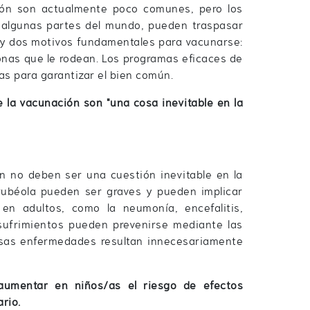
ón son actualmente poco comunes, pero los
n algunas partes del mundo, pueden traspasar
Hay dos motivos fundamentales para vacunarse:
onas que le rodean. Los programas eficaces de
s para garantizar el bien común.
la vacunación son "una cosa inevitable en la
 no deben ser una cuestión inevitable en la
 rubéola pueden ser graves y pueden implicar
en adultos, como la neumonía, encefalitis,
sufrimientos pueden prevenirse mediante las
sas enfermedades resultan innecesariamente
umentar en niños/as el riesgo de efectos
rio.