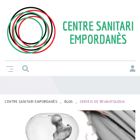
CENTRE SANITARI EMPORDANÈS
BLOG
SERVEIS DE REUMATOLOGIA