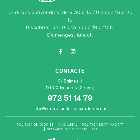
De dilluns a divendres, de 9:30 a 13:30 h i de 16 a 20
h.
Dissabtes, de 10 a 13 h i de 19 a 21 h.
Diumenges, tancat.
CONTACTE
C/ Balmes, 1
17600 Figueres (Girona)
972 51 14 79
info@centresanitariempordanes.cat
POLÍTICA DE COOKIES
AVÍS LEGAL
POLÍTICA DE PRIVACITAT
DECLARACIÓ D'ACCESSIBILITAT