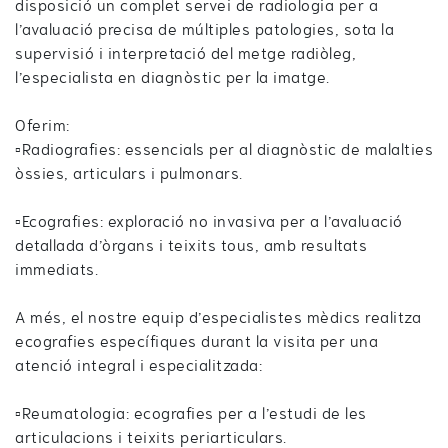
disposició un complet servei de radiologia per a
l’avaluació precisa de múltiples patologies, sota la
supervisió i interpretació del metge radiòleg,
l’especialista en diagnòstic per la imatge.
Oferim:
▫️Radiografies: essencials per al diagnòstic de malalties
òssies, articulars i pulmonars.
▫️Ecografies: exploració no invasiva per a l’avaluació
detallada d’òrgans i teixits tous, amb resultats
immediats.
A més, el nostre equip d’especialistes mèdics realitza
ecografies específiques durant la visita per una
atenció integral i especialitzada:
▫️Reumatologia: ecografies per a l’estudi de les
articulacions i teixits periarticulars.