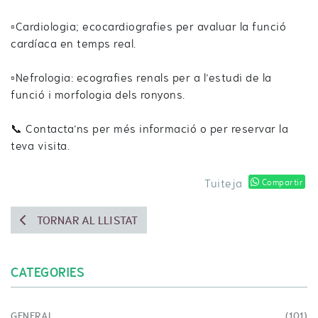
▫️Cardiologia; ecocardiografies per avaluar la funció
cardíaca en temps real.
▫️Nefrologia: ecografies renals per a l’estudi de la
funció i morfologia dels ronyons.
📞 Contacta’ns per més informació o per reservar la
teva visita.
Tuiteja
Compartir
TORNAR AL LLISTAT
CATEGORIES
GENERAL
(101)