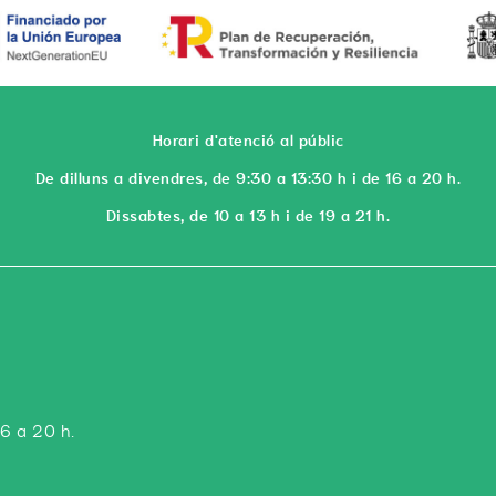
Horari d'atenció al públic
De dilluns a divendres, de 9:30 a 13:30 h i de 16 a 20 h.
Dissabtes, de 10 a 13 h i de 19 a 21 h.
16 a 20 h.