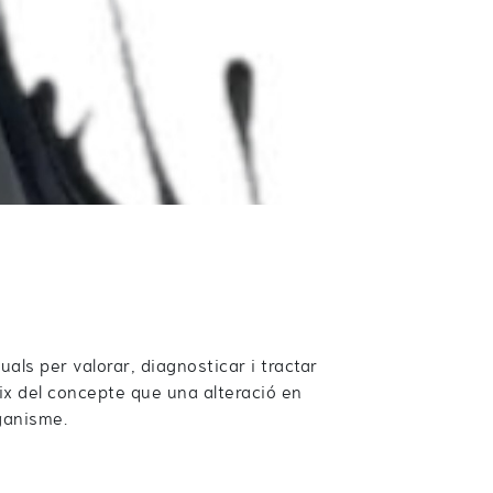
als per valorar, diagnosticar i tractar
ix del concepte que una alteració en
rganisme.