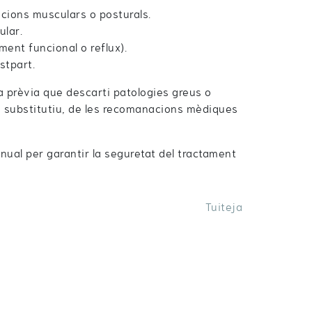
uncions musculars o posturals.
ular.
ment funcional o reflux).
stpart.
 prèvia que descarti patologies greus o
ai substitutiu, de les recomanacions mèdiques
nual per garantir la seguretat del tractament
Tuiteja