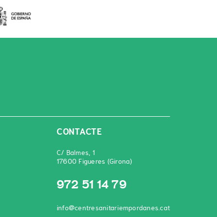
CONTACTE
C/ Balmes, 1
17600 Figueres (Girona)
972 51 14 79
info@centresanitariempordanes.cat