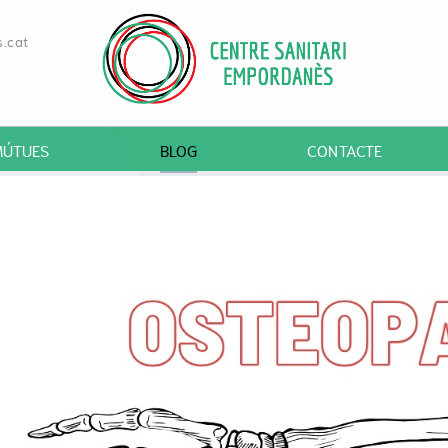
.cat
MÚTUES
BLOG
CONTACTE