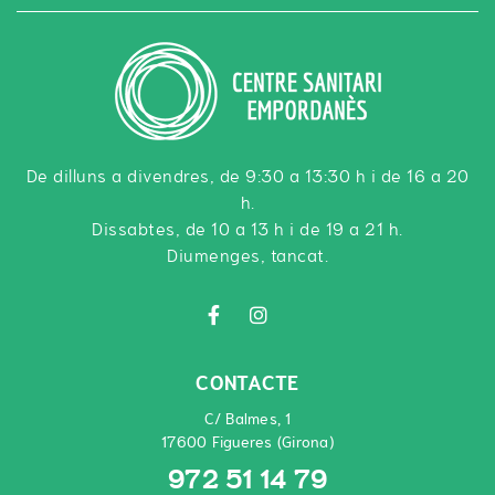
De dilluns a divendres, de 9:30 a 13:30 h i de 16 a 20
h.
Dissabtes, de 10 a 13 h i de 19 a 21 h.
Diumenges, tancat.
CONTACTE
C/ Balmes, 1
17600 Figueres (Girona)
972 51 14 79