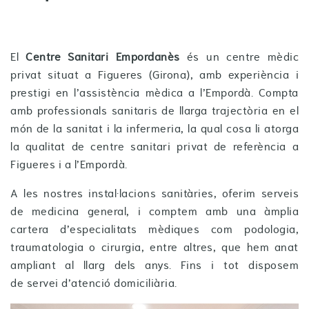
El
Centre Sanitari Empordanès
és un centre mèdic
privat situat a Figueres (Girona), amb experiència i
prestigi en l’assistència mèdica a l’Empordà. Compta
amb professionals sanitaris de llarga trajectòria en el
món de la sanitat i la infermeria, la qual cosa li atorga
la qualitat de centre sanitari privat de referència a
Figueres i a l’Empordà.
A les nostres instal·lacions sanitàries, oferim serveis
de medicina general, i comptem amb una àmplia
cartera d’especialitats mèdiques com podologia,
traumatologia o cirurgia, entre altres, que hem anat
ampliant al llarg dels anys. Fins i tot disposem
de servei d’atenció domiciliària.