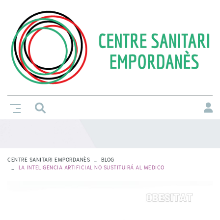
CENTRE SANITARI EMPORDANÈS
BLOG
LA INTELIGENCIA ARTIFICIAL NO SUSTITUIRÁ AL MEDICO