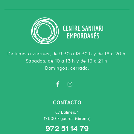
De lunes a viernes, de 9:30 a 13:30 h y de 16 a 20 h.
Sábados, de 10 a 13 h y de 19 a 21 h.
Domingos, cerrado.
CONTACTO
C/ Balmes, 1
17600 Figueres (Girona)
972 51 14 79