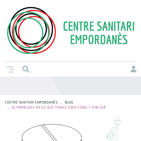
CENTRE SANITARI EMPORDANÈS
BLOG
EL PROBLEMA NO ES QUÉ TOMAS, SINO CÓMO Y POR QUÉ