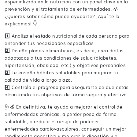
especializado en la nutrición con un papel clave en la
prevención y el tratamiento de enfermedades. 💡
¿Quieres saber cómo puede ayudarte? ¡Aquí te lo
explicamos! 👇
1️⃣ Analiza el estado nutricional de cada persona para
entender tus necesidades específicas.
2️⃣ Diseña planes alimenticios, es decir, crea dietas
adaptadas a tus condiciones de salud (diabetes,
hipertensión, obesidad, etc.) y objetivos personales.
3️⃣ Te enseña hábitos saludables para mejorar tu
calidad de vida a largo plazo.
4️⃣ Controla el progreso para asegurarte de que estás
alcanzando tus objetivos de forma segura y efectiva.
🩺🍏 En definitiva, te ayuda a mejorar el control de
enfermedades crónicas, a perder peso de forma
saludable, a reducir el riesgo de padecer
enfermedades cardiovasculares, conseguir un mejor
rendimiento deportivo y mejorar la digestión y el