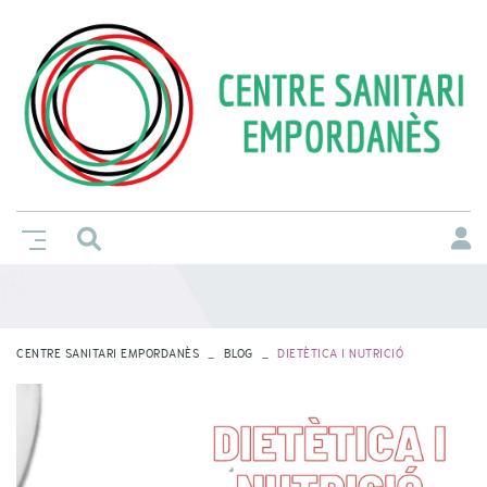
CENTRE SANITARI EMPORDANÈS
BLOG
DIETÈTICA I NUTRICIÓ