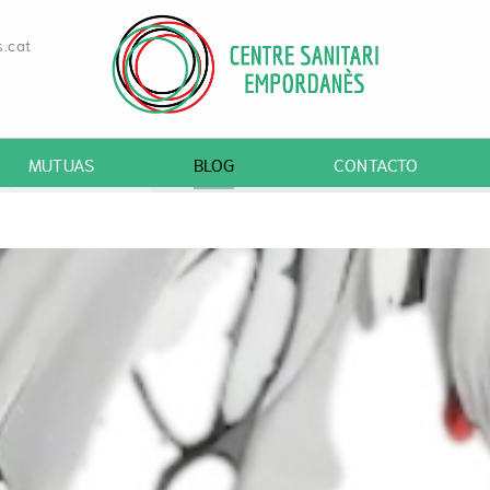
.cat
MUTUAS
BLOG
CONTACTO