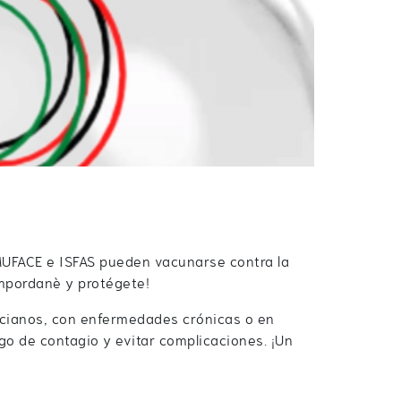
 MUFACE e ISFAS pueden vacunarse contra la
Empordanè y protégete!
ncianos, con enfermedades crónicas o en
sgo de contagio y evitar complicaciones. ¡Un