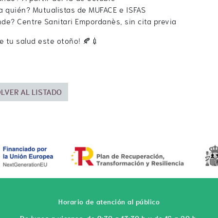
a quién? Mutualistas de MUFACE e ISFAS
de? Centre Sanitari Empordanès, sin cita previa
e tu salud este otoño! 🍂💉
LVER AL LISTADO
Horario de atención al público