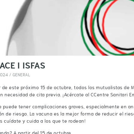
ACE I ISFAS
2024 /
GENERAL
r de este próximo 15 de octubre, todos los mutualistas de
in necesidad de cita previa. ¡Acércate al CCentre Sanitari 
pe puede tener complicaciones graves, especialmente en a
ón de riesgo. La vacuna es la mejor forma de reducir el rie
 cuídate y cuida a los que te rodean!
ndo? A partir del 15 de octubre