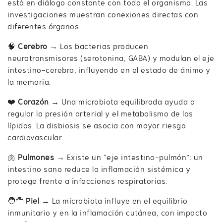
está en diálogo constante con todo el organismo. Las
investigaciones muestran conexiones directas con
diferentes órganos:
🧠
Cerebro
→ Los bacterias producen
neurotransmisores (serotonina, GABA) y modulan el eje
intestino-cerebro, influyendo en el estado de ánimo y
la memoria.
❤️
Corazón
→ Una microbiota equilibrada ayuda a
regular la presión arterial y el metabolismo de los
lípidos. La disbiosis se asocia con mayor riesgo
cardiovascular.
🫁
Pulmones
→ Existe un “eje intestino-pulmón”: un
intestino sano reduce la inflamación sistémica y
protege frente a infecciones respiratorias.
🧑‍🦰
Piel
→ La microbiota influye en el equilibrio
inmunitario y en la inflamación cutánea, con impacto