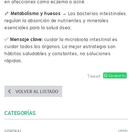
en afecciones como eczema o acné.
🦴
Metabolismo y huesos
→ Las bacterias intestinales
regulan la absorción de nutrientes y minerales
esenciales para la salud ósea.
✅
Mensaje clave:
cuidar la microbiota intestinal es
cuidar todos los órganos. La mejor estrategia son
hábitos saludables y constantes, no soluciones
rápidas.
Tweet
Compartir
VOLVER AL LISTADO
CATEGORÍAS
GENERAL
(101)