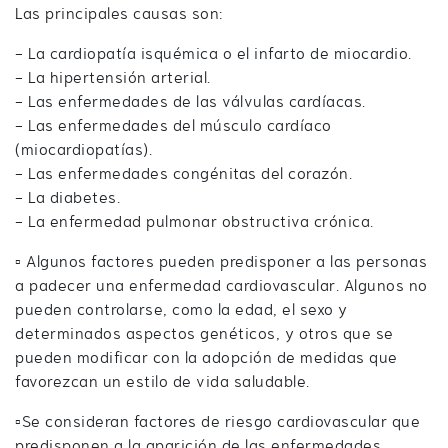
Las principales causas son:
- La cardiopatía isquémica o el infarto de miocardio.
- La hipertensión arterial.
- Las enfermedades de las válvulas cardíacas.
- Las enfermedades del músculo cardíaco
(miocardiopatías).
- Las enfermedades congénitas del corazón.
- La diabetes.
- La enfermedad pulmonar obstructiva crónica.
▫️ Algunos factores pueden predisponer a las personas
a padecer una enfermedad cardiovascular. Algunos no
pueden controlarse, como la edad, el sexo y
determinados aspectos genéticos, y otros que se
pueden modificar con la adopción de medidas que
favorezcan un estilo de vida saludable.
▫️Se consideran factores de riesgo cardiovascular que
predisponen a la aparición de las enfermedades