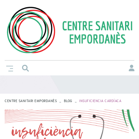
CENTRE SANITARI EMPORDANÈS
BLOG
INSUFICIENCIA CARDÍACA