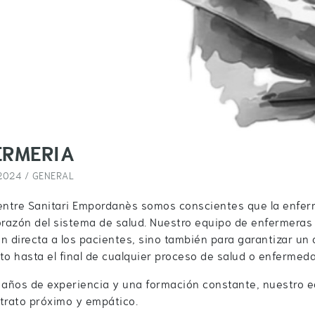
ERMERIA
2024 /
GENERAL
entre Sanitari Empordanès somos conscientes que la enfer
orazón del sistema de salud. Nuestro equipo de enfermeras
n directa a los pacientes, sino también para garantizar u
 hasta el final de cualquier proceso de salud o enfermeda
años de experiencia y una formación constante, nuestro e
trato próximo y empático.