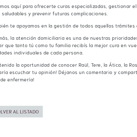
omos aquí para ofrecerte curas especializadas, gestionar e
 saludables y prevenir futuras complicaciones.
ién te apoyamos en la gestión de todos aquellos trámites 
ás, la atención domiciliaria es una de nuestras prioridad
r que tanto tú como tu familia recibís la mejor cura en vu
dades individuales de cada persona.
tenido la oportunidad de conocer Raül, Tere, la Ática, la Ro
ría escuchar tu opinión! Déjanos un comentario y compart
 de enfermería!
LVER AL LISTADO