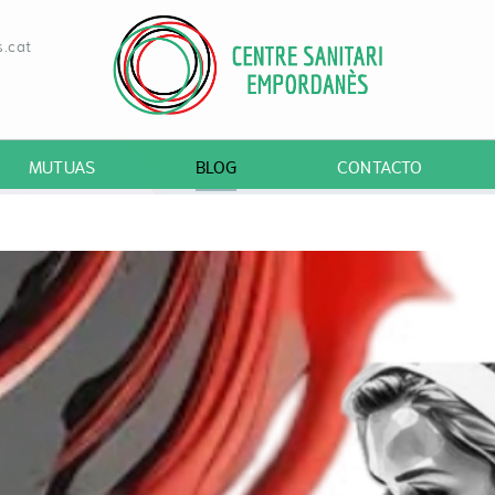
.cat
MUTUAS
BLOG
CONTACTO