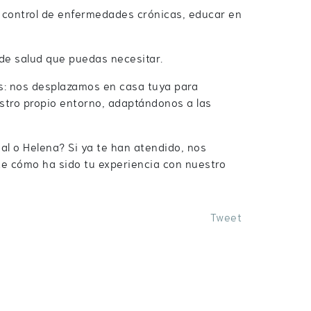
l control de enfermedades crónicas, educar en
de salud que puedas necesitar.
es: nos desplazamos en casa tuya para
estro propio entorno, adaptándonos a las
sal o Helena? Si ya te han atendido, nos
e cómo ha sido tu experiencia con nuestro
Tweet