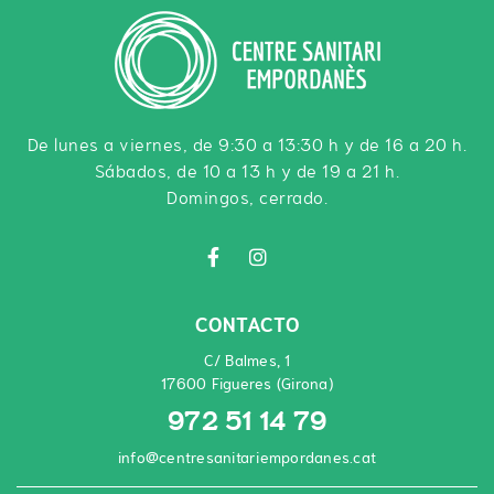
De lunes a viernes, de 9:30 a 13:30 h y de 16 a 20 h.
Sábados, de 10 a 13 h y de 19 a 21 h.
Domingos, cerrado.
CONTACTO
C/ Balmes, 1
17600 Figueres (Girona)
972 51 14 79
info@centresanitariempordanes.cat