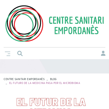
CENTRE SANITARI EMPORDANÈS
BLOG
EL FUTURO DE LA MEDICINA PASA POR EL MICROBIOMA