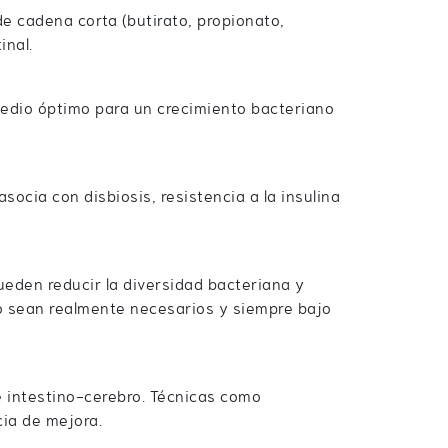
de cadena corta (butirato, propionato,
inal.
 medio óptimo para un crecimiento bacteriano
asocia con disbiosis, resistencia a la insulina
pueden reducir la diversidad bacteriana y
do sean realmente necesarios y siempre bajo
eje intestino-cerebro. Técnicas como
cia de mejora.