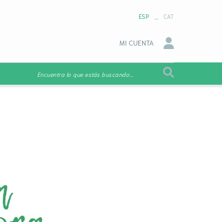
_
ESP
CAT
MI CUENTA
Encuentra lo que estás buscando...