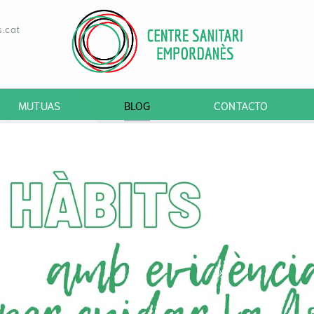
.cat
MUTUAS
BLOG
CONTACTO