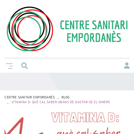
CENTRE SANITARI EMPORDANÈS
BLOG
VITAMINA D: QUÈ CAL SABER ABANS DE GASTAR-SE EL DINERS