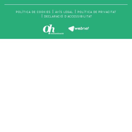
POLÍTICA DE COOKIES
AVÍS LEGAL
POLÍTICA DE PRIVACITAT
DECLARACIÓ D'ACCESSIBILITAT