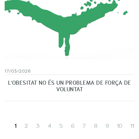
17/03/2026
L'OBESITAT NO ÉS UN PROBLEMA DE FORÇA DE
VOLUNTAT
1
2
3
4
5
6
7
8
9
10
11