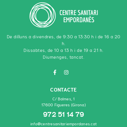
De dilluns a divendres, de 9:30 a 13:30 h i de 16 a 20
h.
Dissabtes, de 10 a 13 h i de 19 a 21 h.
Diumenges, tancat.
CONTACTE
C/ Balmes, 1
17600 Figueres (Girona)
972 51 14 79
info@centresanitariempordanes.cat