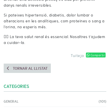
danys renals irreversibles.
Si pateixes hipertensió, diabetis, dolor lumbar o
alteracions en les analítiques, com proteïnes o sang a
l’orina, no esperis més.
👉🏻 La teva salut renal és essencial. Nosaltres t’ajudem
a cuidar-la.
Tuiteja
Compartir
TORNAR AL LLISTAT
CATEGORIES
GENERAL
(101)