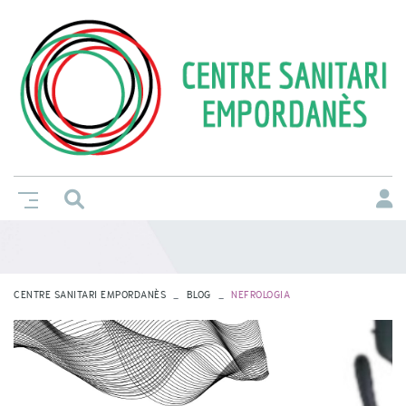
CENTRE SANITARI EMPORDANÈS
BLOG
NEFROLOGIA