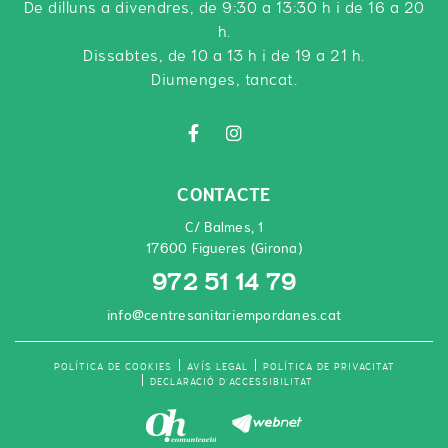
De dilluns a divendres, de 9:30 a 13:30 h i de 16 a 20
h.
Dissabtes, de 10 a 13 h i de 19 a 21 h.
Diumenges, tancat.
CONTACTE
C/ Balmes, 1
17600 Figueres (Girona)
972 51 14 79
info@centresanitariempordanes.cat
POLÍTICA DE COOKIES
AVÍS LEGAL
POLÍTICA DE PRIVACITAT
DECLARACIÓ D'ACCESSIBILITAT