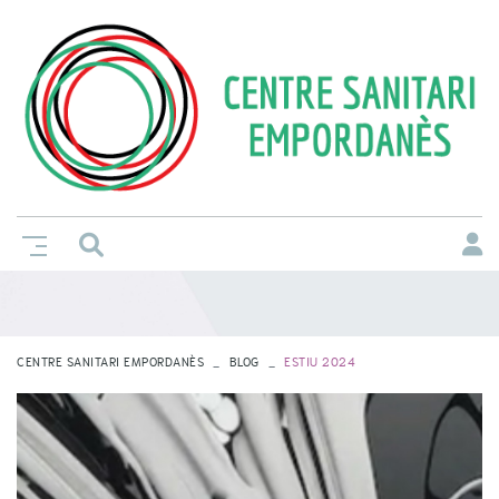
CENTRE SANITARI EMPORDANÈS
BLOG
ESTIU 2024