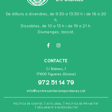
De dilluns a divendres, de 9:30 a 13:30 h i de 16 a 20
h.
Dissabtes, de 10 a 13 h i de 19 a 21 h.
Diumenges, tancat.
CONTACTE
C/ Balmes, 1
17600 Figueres (Girona)
972 51 14 79
info@centresanitariempordanes.cat
POLÍTICA DE COOKIES
AVÍS LEGAL
POLÍTICA DE PRIVACITAT
DECLARACIÓ D'ACCESSIBILITAT