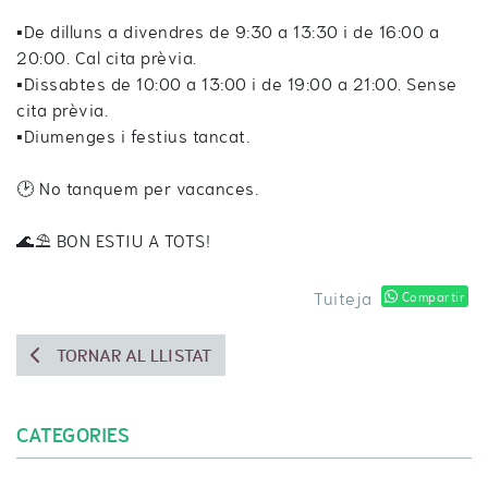
▪️De dilluns a divendres de 9:30 a 13:30 i de 16:00 a
20:00. Cal cita prèvia.
▪️Dissabtes de 10:00 a 13:00 i de 19:00 a 21:00. Sense
cita prèvia.
▪️Diumenges i festius tancat.
🕑 No tanquem per vacances.
🌊⛱️ BON ESTIU A TOTS!
Tuiteja
Compartir
TORNAR AL LLISTAT
CATEGORIES