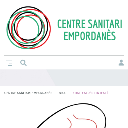
CENTRE SANITARI EMPORDANÈS
BLOG
EDAT, ESTRÈS I INTESTÍ