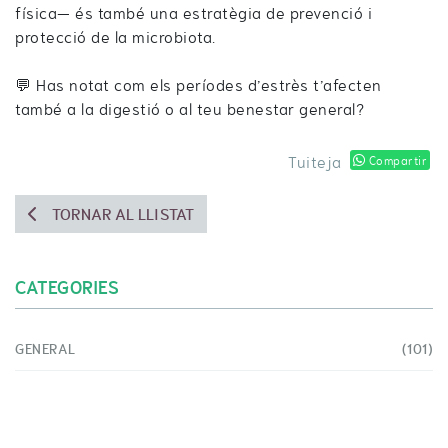
física— és també una estratègia de prevenció i
protecció de la microbiota.
💬 Has notat com els períodes d’estrès t’afecten
també a la digestió o al teu benestar general?
Tuiteja
Compartir
TORNAR AL LLISTAT
CATEGORIES
GENERAL
(101)