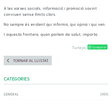
A les xarxes socials, informació i promoció sovint
conviuen sense límits clars.
No sempre és evident qui informa, qui opina i qui ven.
I aquesta frontera, quan parlem de salut, importa.
Tuiteja
Compartir
TORNAR AL LLISTAT
CATEGORIES
GENERAL
(101)