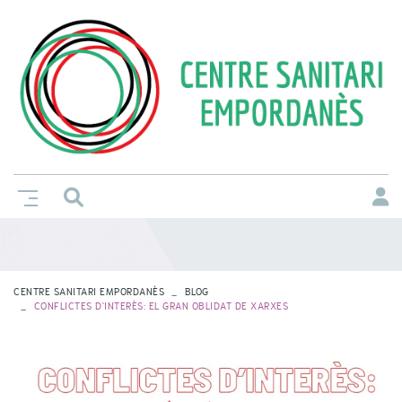
CENTRE SANITARI EMPORDANÈS
BLOG
CONFLICTES D'INTERÈS: EL GRAN OBLIDAT DE XARXES